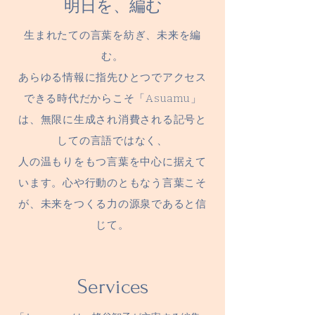
明日を、編む
生まれたての言葉を紡ぎ、未来を編
む。
あらゆる情報に指先ひとつでアクセス
できる時代だからこそ「Asuamu」
は、無限に生成され消費される記号と
しての言語ではなく、
人の温もりをもつ言葉を中心に据えて
います。
心や行動のともなう言葉こそ
が、未来をつくる力の源泉であると信
じて。
Services