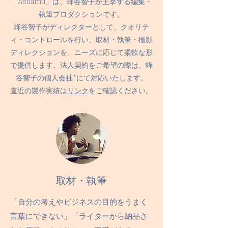
「Asuamu」は、蜂谷智子が主宰する編集・
執筆プロダクションです。
蜂谷智子がディレクターとして、クオリテ
ィ・コントロールを行い、取材・執筆・撮影
ディレクションを、ニーズに応じて柔軟な形
で提供します。法人契約をご希望の際は、蜂
谷智子の個人会社*にて対応いたします。
​直近の製作実績は
リンク
をご確認ください。
取材・執筆
「自分の考えやビジネスの目的をうまく
言葉にできない」「ライターから納品さ